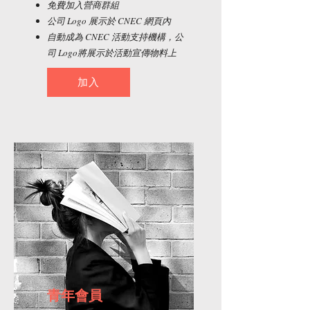
​免費加入營商群組
公司 Logo 展示於 CNEC 網頁內
​自動成為 CNEC 活動支持機構，公
司 Logo將展示於活動宣傳物料上
加入
青年會員