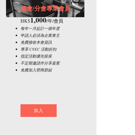
總會/分會專業會員
1,000
HK$
/年/會員
每年一月起計一個年度
申請人必須為企業東主
免費接收本會資訊
專享 CNEC 活動折扣
指定活動優先留座
不定期邀請作分享嘉賓
​免費加入營商群組
加入