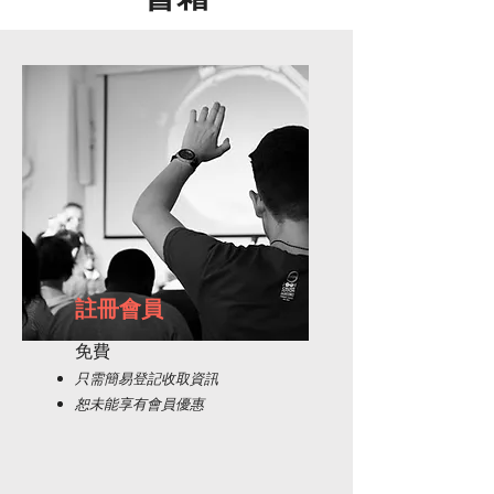
註冊會員
免費
只需
簡易登記收取資訊
恕未能享有會員優惠