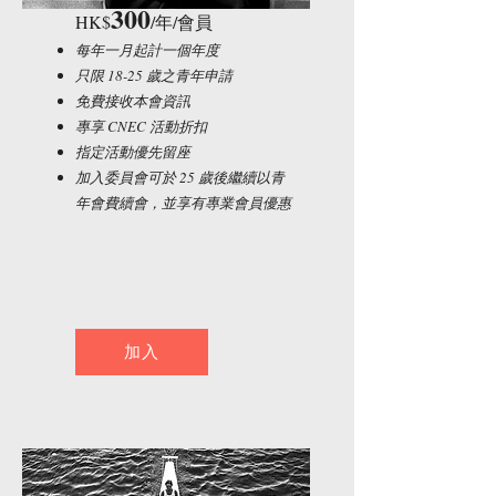
300
HK$
/年/會員
每年一月起計一個年度
只限 18-25 歲之青年申請
免費接收本會資訊
專享 CNEC 活動折扣
指定活動優先留座
加入委員會可於 25 歲後繼續以青
年會費續會，並享有專業會員優惠
加入