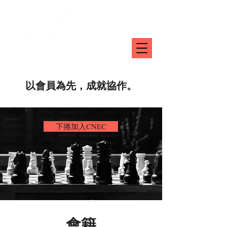
以會員為先，成就協作。
下捲加入CNEC
會籍